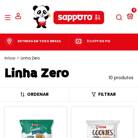
0
ENTREGA EM TODO BRASIL
5%OFF NO PIX
Início
>
Linha Zero
Linha Zero
10 produtos
ORDENAR
FILTRAR