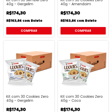
40g - Gergelim
40g - Amendoim
R$174,30
R$174,30
R$163,84
com
Boleto
R$163,84
com
Boleto
Kit com 30 Cookies Zero
Kit com 30 Cookies Zero
40g - Gergelim
40g - Coco
R$174,30
R$174,30