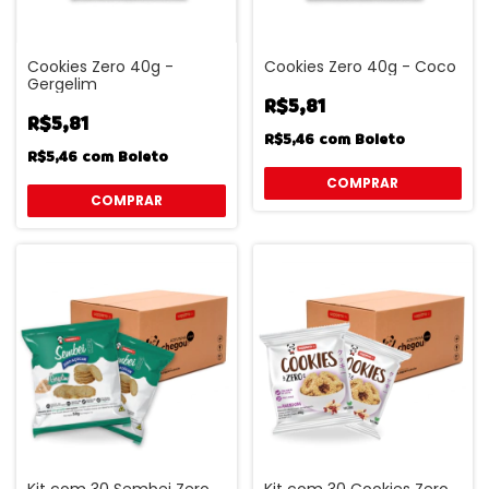
Cookies Zero 40g -
Cookies Zero 40g - Coco
Gergelim
R$5,81
R$5,81
R$5,46
com
Boleto
R$5,46
com
Boleto
Kit com 30 Sembei Zero
Kit com 30 Cookies Zero