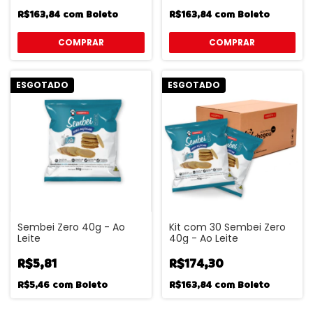
R$163,84
com
Boleto
R$163,84
com
Boleto
ESGOTADO
ESGOTADO
Sembei Zero 40g - Ao
Kit com 30 Sembei Zero
Leite
40g - Ao Leite
R$5,81
R$174,30
R$5,46
com
Boleto
R$163,84
com
Boleto