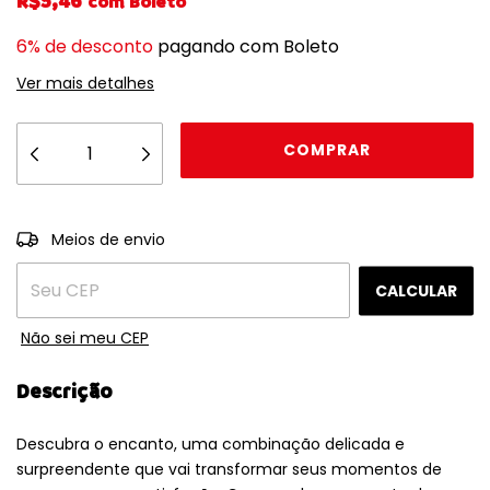
R$5,46
com
Boleto
6% de desconto
pagando com Boleto
Ver mais detalhes
ALTERAR CEP
Entregas para o CEP:
Meios de envio
CALCULAR
Não sei meu CEP
Descrição
Descubra o encanto, uma combinação delicada e
surpreendente que vai transformar seus momentos de