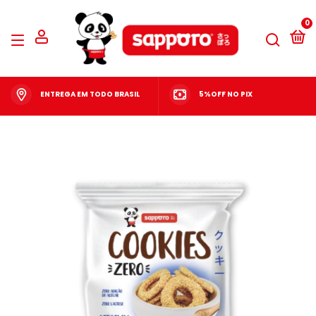
0
ENTREGA EM TODO BRASIL
5%OFF NO PIX