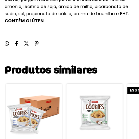
amônio, lecitina de soja, amido de milho, bicarbonato de
sódio, sal, propionato de cálcio, aroma de baunilha e BHT.
CONTÉM GLÚTEN
Produtos similares
ESG