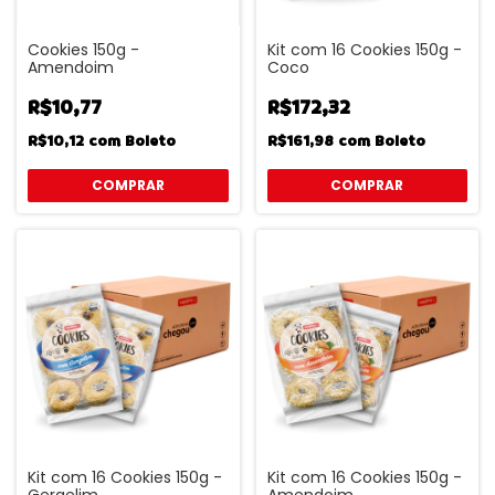
Cookies 150g -
Kit com 16 Cookies 150g -
Amendoim
Coco
R$10,77
R$172,32
R$10,12
com
Boleto
R$161,98
com
Boleto
Kit com 16 Cookies 150g -
Kit com 16 Cookies 150g -
Gergelim
Amendoim