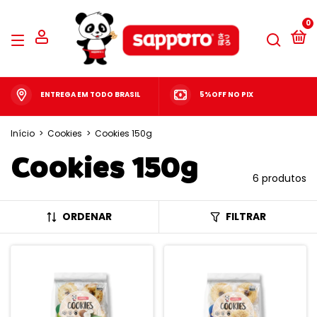
0
ENTREGA EM TODO BRASIL
5%OFF NO PIX
Início
>
Cookies
>
Cookies 150g
Cookies 150g
6 produtos
ORDENAR
FILTRAR