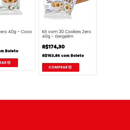
Zero 40g - Coco
Kit com 30 Cookies Zero
40g - Gergelim
R$174,30
om
Boleto
R$163,84
com
Boleto