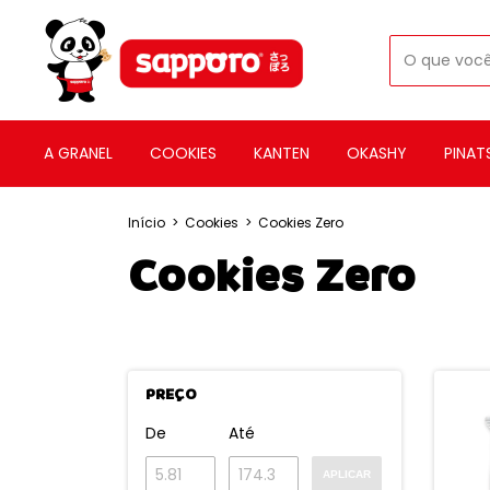
A GRANEL
COOKIES
KANTEN
OKASHY
PINAT
Início
>
Cookies
>
Cookies Zero
Cookies Zero
PREÇO
De
Até
APLICAR