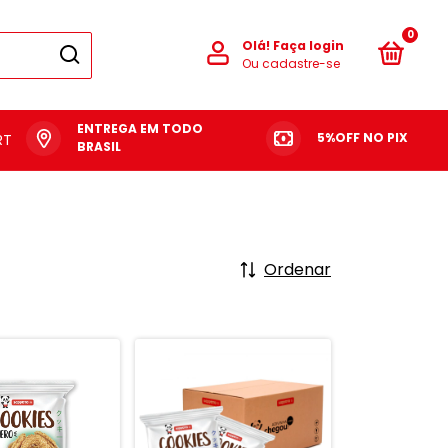
0
Olá!
Faça login
Ou cadastre-se
ENTREGA EM TODO
5%OFF NO PIX
RTAS
BRASIL
Ordenar