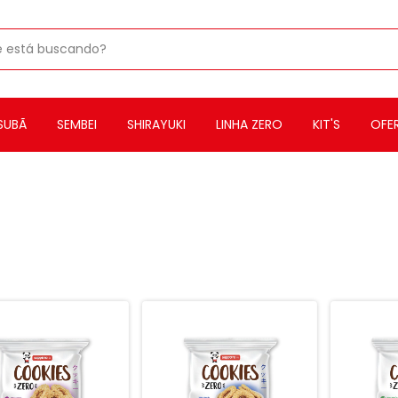
SUBÃ
SEMBEI
SHIRAYUKI
LINHA ZERO
KIT'S
OFE