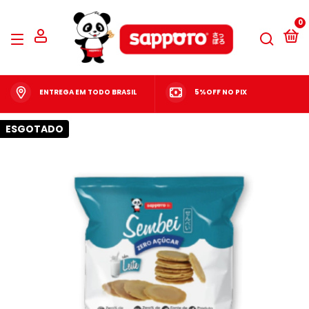
0
ENTREGA EM TODO BRASIL
5%OFF NO PIX
ESGOTADO