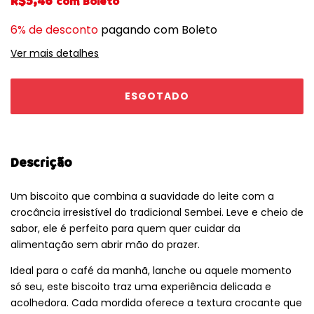
R$5,46
com
Boleto
6% de desconto
pagando com Boleto
Ver mais detalhes
Descrição
Um biscoito que combina a suavidade do leite com a
crocância irresistível do tradicional Sembei. Leve e cheio de
sabor, ele é perfeito para quem quer cuidar da
alimentação sem abrir mão do prazer.
Ideal para o café da manhã, lanche ou aquele momento
só seu, este biscoito traz uma experiência delicada e
acolhedora. Cada mordida oferece a textura crocante que