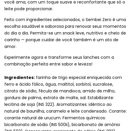
você ama, com um toque suave e reconfortante que só o
leite pode proporcionar.
Feito com ingredientes selecionados, o Sembei Zero é uma
escolha saudável e saborosa para renovar seus momentos
do dia a dia. Permita-se um snack leve, nutritivo e cheio de
carinho — porque cuidar de você também é um ato de
amor.
Experimente agora e transforme seus lanches com a
combinação perfeita entre sabor e leveza!
Ingredientes:
farinha de trigo especial enriquecida com
ferro e ácido fólico, água, maltitol, sorbitol, sucralose,
citrato de sódio, fécula de mandioca, amido de milho,
gordura de palma, extrato de malte, sal. Estabilizante:
lecitina de soja (INS 322). Aromatizantes: idêntico ao
natural de baunilha, caramelo e leite condensado. Corante:
corante natural de urucum. Fermentos químicos:
bicarbonato de sódio (INS 500ii), bicarbonato de amônio