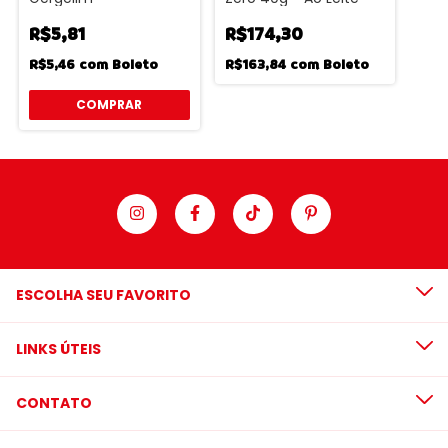
R$5,81
R$174,30
R$5,46
com
Boleto
R$163,84
com
Boleto
ESCOLHA SEU FAVORITO
LINKS ÚTEIS
CONTATO